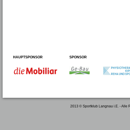
HAUPTSPONSOR
SPONSOR
2013 © Sportklub Langnau i.E. - Alle 