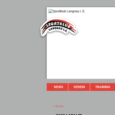
NEWS
VEREIN
TRAINING
> Zurück