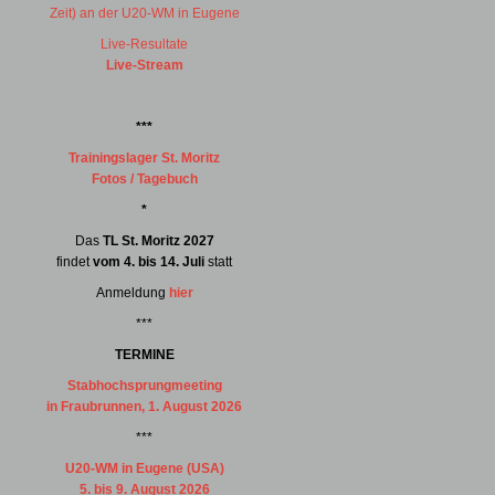
Zeit) an der U20-WM in Eugene
Live-Resultate
Live-Stream
***
Trainingslager St. Moritz
Fotos / Tagebuch
*
Das
TL St. Moritz 2027
findet
vom 4. bis 14. Juli
statt
Anmeldung
hier
***
TERMINE
Stabhochsprungmeeting
in Fraubrunnen, 1. August 2026
***
U20-WM in Eugene (USA)
5. bis 9. August 2026