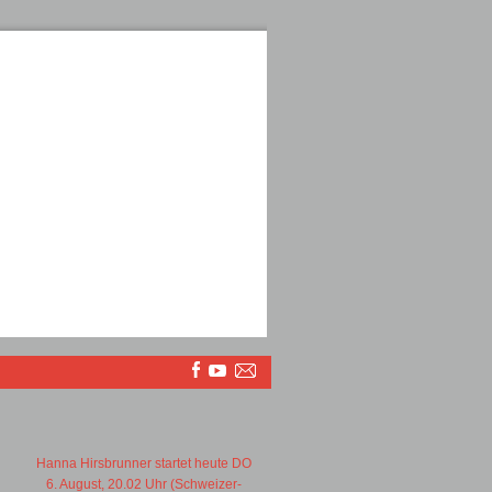
Hanna Hirsbrunner startet heute DO
6. August, 20.02 Uhr (Schweizer-