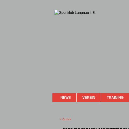
NEWS
VEREIN
TRAINING
> Zurück