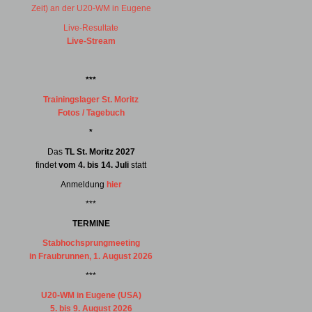
Zeit) an der U20-WM in Eugene
Live-Resultate
Live-Stream
***
Trainingslager St. Moritz
Fotos / Tagebuch
*
Das
TL St. Moritz 2027
findet
vom 4. bis 14. Juli
statt
Anmeldung
hier
***
TERMINE
Stabhochsprungmeeting
in Fraubrunnen, 1. August 2026
***
U20-WM in Eugene (USA)
5. bis 9. August 2026