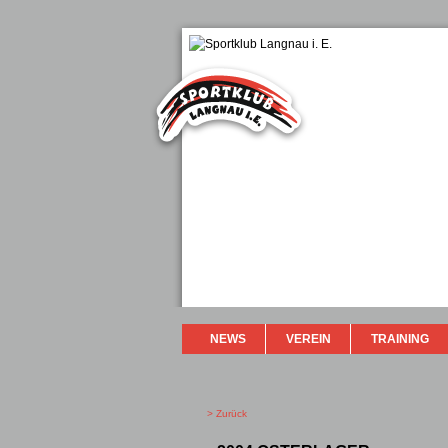
NEWS
VEREIN
TRAINING
> Zurück