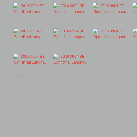
mehr...