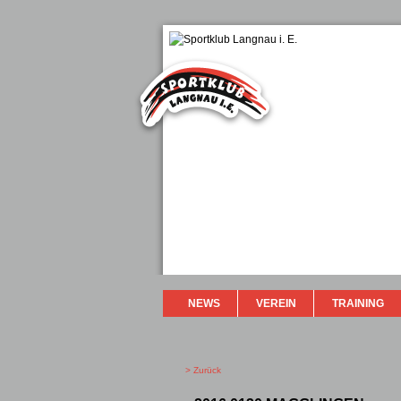
NEWS
VEREIN
TRAINING
> Zurück