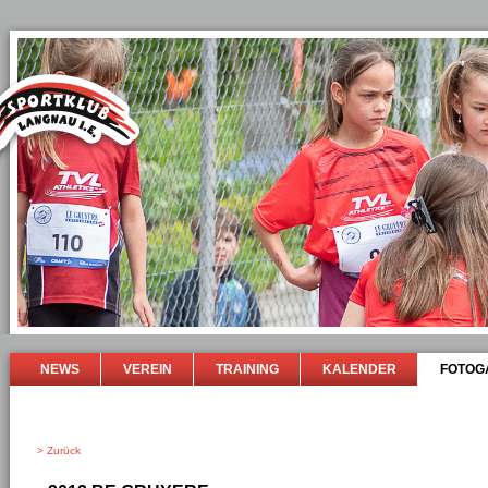
NEWS
VEREIN
TRAINING
KALENDER
FOTOG
> Zurück