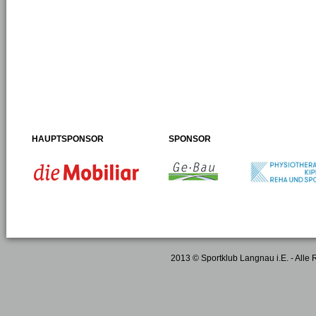
HAUPTSPONSOR
SPONSOR
2013 © Sportklub Langnau i.E. - Alle 