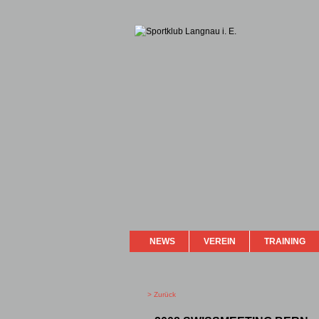
NEWS
VEREIN
TRAINING
> Zurück