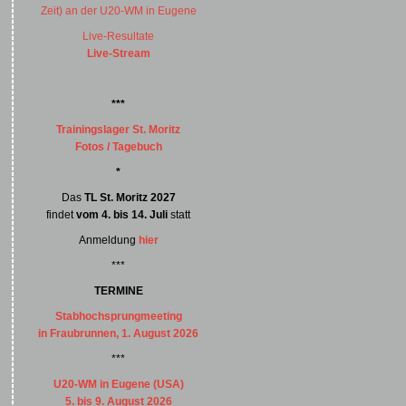
Zeit) an der U20-WM in Eugene
Live-Resultate
Live-Stream
***
Trainingslager St. Moritz
Fotos / Tagebuch
*
Das
TL St. Moritz 2027
findet
vom 4. bis 14. Juli
statt
Anmeldung
hier
***
TERMINE
Stabhochsprungmeeting
in Fraubrunnen, 1. August 2026
***
U20-WM in Eugene (USA)
5. bis 9. August 2026