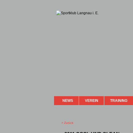
NEWS
VEREIN
TRAINING
> Zurück