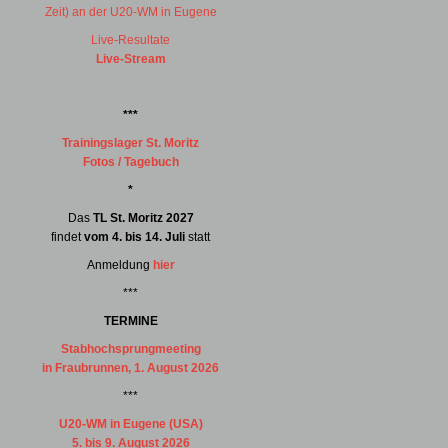
Zeit) an der U20-WM in Eugene
Live-Resultate
Live-Stream
***
Trainingslager St. Moritz
Fotos / Tagebuch
*
Das
TL St. Moritz 2027
findet
vom 4. bis 14. Juli
statt
Anmeldung
hier
***
TERMINE
Stabhochsprungmeeting
in Fraubrunnen, 1. August 2026
***
U20-WM in Eugene (USA)
5. bis 9. August 2026