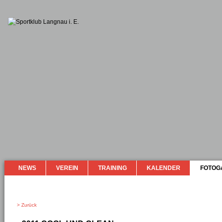
NEWS
VEREIN
TRAINING
KALENDER
FOTOG
> Zurück