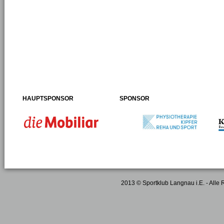
HAUPTSPONSOR
SPONSOR
2013 © Sportklub Langnau i.E. - Alle 