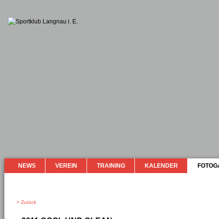
NEWS
VEREIN
TRAINING
KALENDER
FOTOG
> Zurück