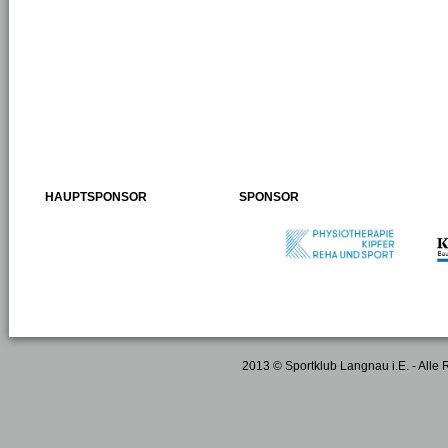
HAUPTSPONSOR
SPONSOR
2013 © Sportklub Langnau i.E. - Alle 