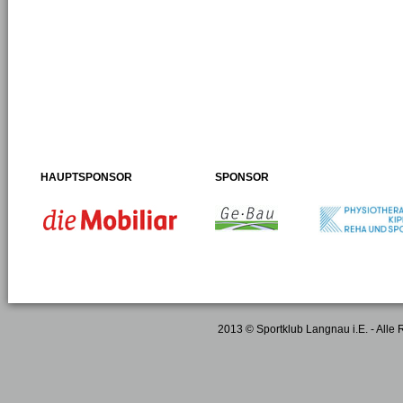
HAUPTSPONSOR
SPONSOR
2013 © Sportklub Langnau i.E. - Alle 