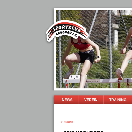
NEWS
VEREIN
TRAINING
> Zurück