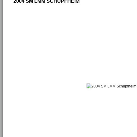
2004 SM LMM SCHÜPFHEIM