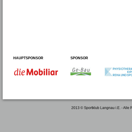
HAUPTSPONSOR
SPONSOR
2013 © Sportklub Langnau i.E. - Alle 