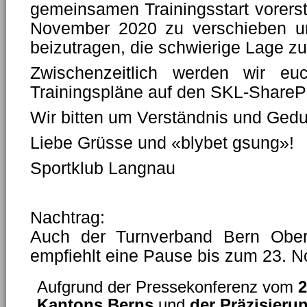
gemeinsamen Trainingsstart vorerst
November 2020 zu verschieben u
beizutragen, die schwierige Lage z
Zwischenzeitlich werden wir eu
Trainingspläne auf den SKL-ShareP
Wir bitten um Verständnis und Ged
Liebe Grüsse und «blybet gsung»!
Sportklub Langnau
Nachtrag:
Auch der Turnverband Bern Ober
empfiehlt eine Pause bis zum 23. 
Aufgrund der Pressekonferenz vom
2
Kantons Berns
und
der Präzisieru