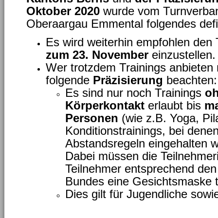
Oktober 2020
wurde vom Turnverba
Oberaargau Emmental folgendes defin
Es wird weiterhin empfohlen den
zum 23. November
einzustellen.
Wer trotzdem Trainings anbiete
folgende
Präzisierung
beachten:
Es sind nur noch Trainings
oh
Körperkontakt
erlaubt bis
ma
Personen
(wie z.B. Yoga, Pil
Konditionstrainings, bei denen
Abstandsregeln eingehalten 
Dabei müssen die Teilnehmer
Teilnehmer entsprechend den 
Bundes eine Gesichtsmaske t
Dies gilt für Jugendliche sow