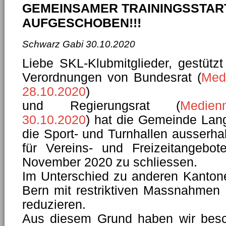
GEMEINSAMER TRAININGSSTAR
AUFGESCHOBEN!!!
Schwarz Gabi
30.10.2020
Liebe SKL-Klubmitglieder, gestützt
Verordnungen von Bundesrat (
Med
28.10.2020
)
und Regierungsrat (
Medien
30.10.2020
) hat die Gemeinde Lan
die Sport- und Turnhallen ausserha
für Vereins- und Freizeitangebot
November 2020 zu schliessen.
Im Unterschied zu anderen Kantone
Bern mit restriktiven Massnahmen
reduzieren.
Aus diesem Grund haben wir besc