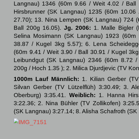
Langnau) 1346 (60m 9.66 / Weit 4.02 / Ball
Hirsbrunner (SK Langnau) 1235 (60m 10.06 /
27.70); 13. Nina Lempen (SK Langnau) 724 (6
Ball 200g 16.05).
Jg. 2006:
1. Malle Bigler 
Selina Mosimann (SK Langnau) 1923 (60m 9.
38.87 / Kugel 3kg 5.57); 6. Lena Scheideg
(60m 9.41 / Weit 3.90 / Ball 30.91 / Kugel 3k
Leibundgut (SK Langnau) 2346 (60m 8.72 / W
200g / Hoch 1.35 ); 2. Milica Djurdjevic (TV Ko
1000m Lauf Männlich:
1. Kilian Gerber (TV 
Silvan Gerber (TV Lützelflüh) 3:30.49; 3. A
Oberburg) 3:35.41.
Weiblich:
1. Hanna Hirs
3:22.36; 2. Nina Bühler (TV Zollikofen) 3:25.
(SK Langnau) 3:27.14; 8. Alisha Schafroth (SK