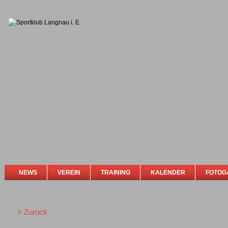
NEWS
VEREIN
TRAINING
KALENDER
FOTOG
> Zurück