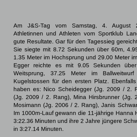
Am J&S-Tag vom Samstag, 4. August 2
Athletinnen und Athleten vom Sportklub Lang
gute Resultate. Gar für den Tagessieg gereicht
Sie siegte mit 8.72 Sekunden über 60m, 4.9
1.35 Meter im Hochsprung und 29.00 Meter im 
Egger reichte es mit 9.05 Sekunden übe
Weitsprung, 37.25 Meter im Ballweitwur
Kugelstossen für den ersten Platz. Ebenfalls
haben es: Nico Scheidegger (Jg. 2009 / 2. R
(Jg. 2009 / 2. Rang), Mina Hirsbrunner (Jg. 
Mosimann (Jg. 2006 / 2. Rang), Janis Schwarz
Im 1000m-Lauf gewann die 11-jährige Hanna H
3:22.36 Minuten und ihre 2 Jahre jüngere Schw
in 3:27.14 Minuten.