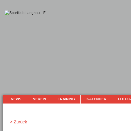
NEWS
VEREIN
TRAINING
KALENDER
FOTOG
> Zurück