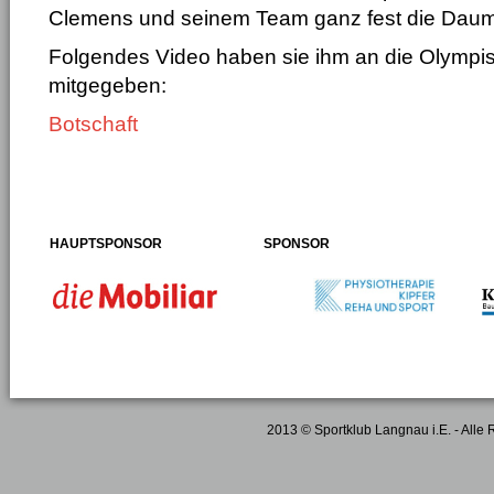
Clemens und seinem Team ganz fest die Daum
Folgendes Video haben sie ihm an die Olympi
mitgegeben:
Botschaft
HAUPTSPONSOR
SPONSOR
2013 © Sportklub Langnau i.E. - Alle 