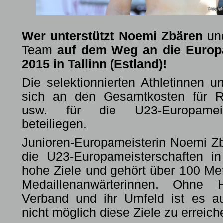
Wer unterstützt Noemi Zbären
und
Team
auf dem Weg an die Europ
2015 in Tallinn (Estland)!
Die selektionnierten Athletinnen u
sich an den Gesamtkosten für Re
usw. für die U23-Europameis
beteiliegen.
Junioren-Europameisterin Noemi Zb
die U23-Europameisterschaften in 
hohe Ziele und gehört über 100 Me
Medaillenanwärterinnen. Ohne 
Verband und ihr Umfeld ist es a
nicht möglich diese Ziele zu erreich