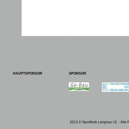
HAUPTSPONSOR
SPONSOR
2013 © Sportklub Langnau i.E. - Alle 