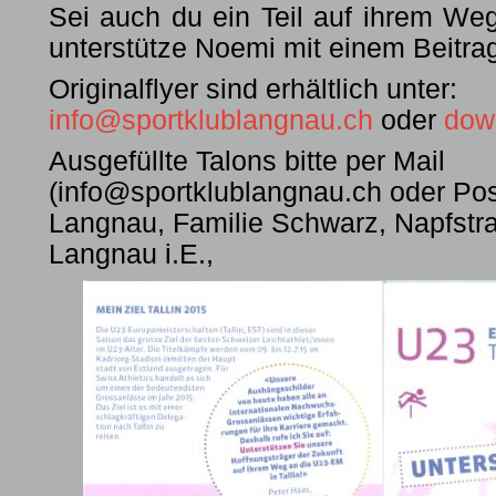
Sei auch du ein Teil auf ihrem Weg
unterstütze Noemi mit einem Beitra
Originalflyer sind erhältlich unter:
info@sportklublangnau.ch
oder
dow
Ausgefüllte Talons bitte per Mail
(info@sportklublangnau.ch oder Pos
Langnau, Familie Schwarz, Napfstr
Langnau i.E.,