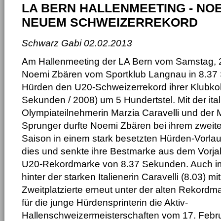
LA BERN HALLENMEETING - NOE
NEUEM SCHWEIZERREKORD
Schwarz Gabi
02.02.2013
Am Hallenmeeting der LA Bern vom Samstag, 2.
Noemi Zbären vom Sportklub Langnau in 8.3
Hürden den U20-Schweizerrekord ihrer Klubkol
Sekunden / 2008) um 5 Hundertstel. Mit der ita
Olympiateilnehmerin Marzia Caravelli und der 
Sprunger durfte Noemi Zbären bei ihrem zweite
Saison in einem stark besetzten Hürden-Vorlauf
dies und senkte ihre Bestmarke aus dem Vorjah
U20-Rekordmarke von 8.37 Sekunden. Auch im F
hinter der starken Italienerin Caravelli (8.03) 
Zweitplatzierte erneut unter der alten Rekordm
für die junge Hürdensprinterin die Aktiv-
Hallenschweizermeisterschaften vom 17. Febr