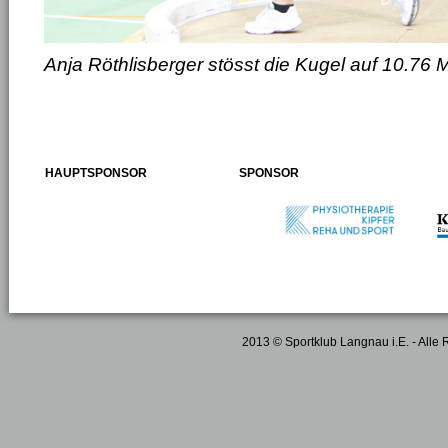
Anja Röthlisberger stösst die Kugel auf 10.76 
HAUPTSPONSOR
SPONSOR
2013 © Sportklub Langnau i.E. - Alle 