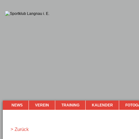
NEWS
VEREIN
TRAINING
KALENDER
FOTOG
> Zurück