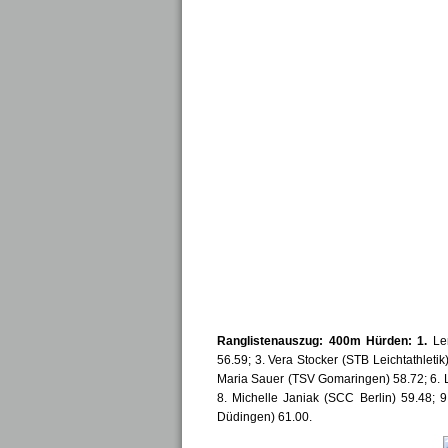
Ranglistenauszug: 
400m Hürden: 1. 
Le
56.59; 3. Vera Stocker (STB Leichtathleti
Maria Sauer (TSV Gomaringen) 58.72; 6. Li
8. Michelle Janiak (SCC Berlin) 59.48; 
Düdingen) 61.00.