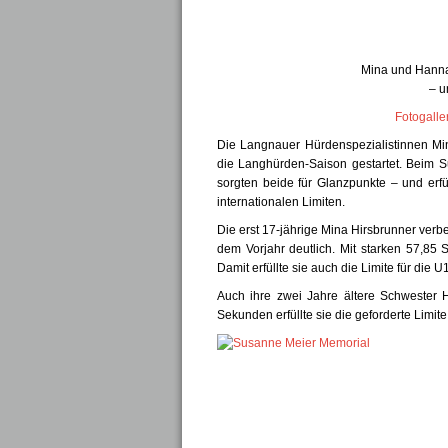
Mina und Hanna 
– u
Fotogalle
Die Langnauer Hürdenspezialistinnen 
Mi
die Langhürden-Saison gestartet. Beim 
S
sorgten beide für Glanzpunkte – und erfü
internationalen Limiten.
Die erst 17‑jährige 
Mina Hirsbrunner 
verbe
dem Vorjahr deutlich. Mit 
starken 57,85 
Damit erfüllte sie auch die 
Limite für die U
Auch ihre zwei Jahre ältere Schwester 
Sekunden erfüllte sie die geforderte Limi