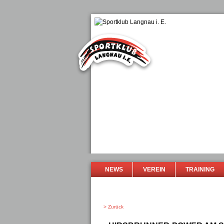
NEWS
VEREIN
TRAINING
> Zurück