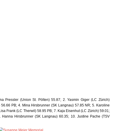
na Pressler (Union St. Pölten) 55.87; 2. Yasmin Giger (LC Zürich) 
k) 56.66 PB; 4. Mina Hirsbrunner (SK Langnau) 57.85 NR; 5. Karoline 
sa Frank (LC Therwil) 58.95 PB; 7. Kaja Eisenhut (LC Zürich) 59.01; 
9. Hanna Hirsbrunner (SK Langnau) 60.35; 10. Justine Pache (TSV 