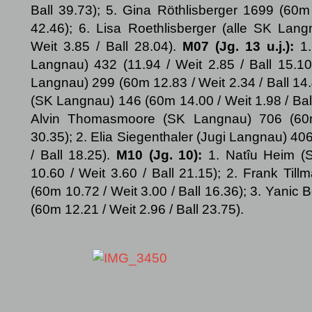
Ball 39.73); 5. Gina Röthlisberger 1699 (60m 
42.46); 6. Lisa Roethlisberger (alle SK Lan
Weit 3.85 / Ball 28.04).
M07 (Jg. 13 u.j.):
1
Langnau) 432 (11.94 / Weit 2.85 / Ball 15.10
Langnau) 299 (60m 12.83 / Weit 2.34 / Ball 14
(SK Langnau) 146 (60m 14.00 / Weit 1.98 / Bal
Alvin Thomasmoore (SK Langnau) 706 (60m
30.35); 2. Elia Siegenthaler (Jugi Langnau) 40
/ Ball 18.25).
M10 (Jg. 10):
1. Natîu Heim 
10.60 / Weit 3.60 / Ball 21.15); 2. Frank Ti
(60m 10.72 / Weit 3.00 / Ball 16.36); 3. Yanic
(60m 12.21 / Weit 2.96 / Ball 23.75).