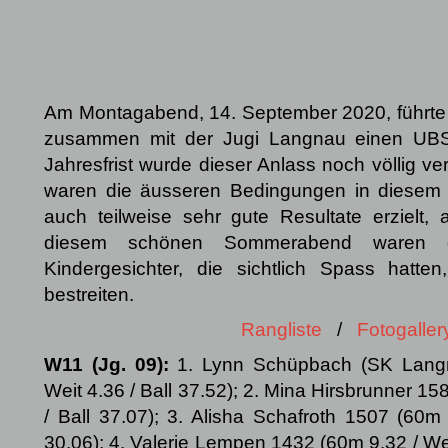
Am Montagabend, 14. September 2020, führte
zusammen mit der Jugi Langnau einen UBS
Jahresfrist wurde dieser Anlass noch völlig ve
waren die äusseren Bedingungen in diesem
auch teilweise sehr gute Resultate erzielt, 
diesem schönen Sommerabend waren die
Kindergesichter, die sichtlich Spass hatte
bestreiten.
Rangliste
/
Fotogaller
W11 (Jg. 09):
1. Lynn Schüpbach (SK Lang
Weit 4.36 / Ball 37.52); 2. Mina Hirsbrunner 15
/ Ball 37.07); 3. Alisha Schafroth 1507 (60m 
30.06); 4. Valerie Lempen 1432 (60m 9.32 / Wei