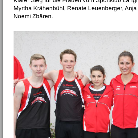
Klarer Sieg für die Frauen vom Sportklub Langn
Myrtha Krähenbühl, Renate Leuenberger, Anja 
Noemi Zbären.