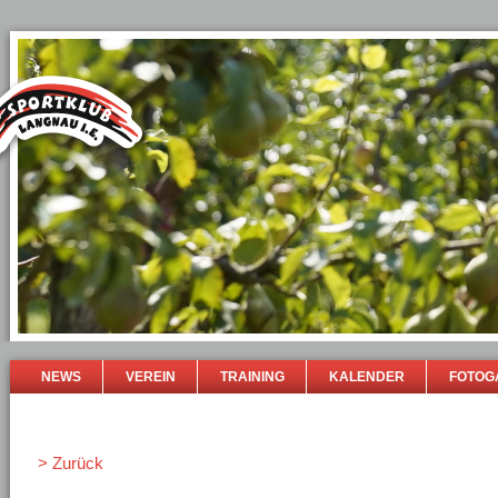
NEWS
VEREIN
TRAINING
KALENDER
FOTOG
> Zurück